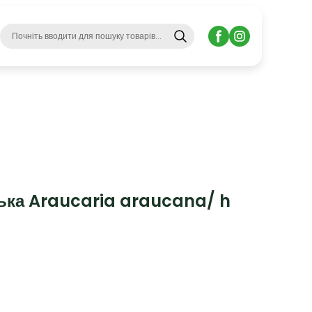
ська Araucaria araucana/ h