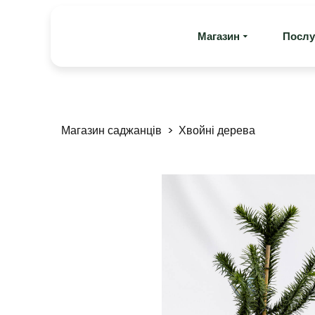
Магазин
Послу
Магазин саджанців
Хвойні дерева