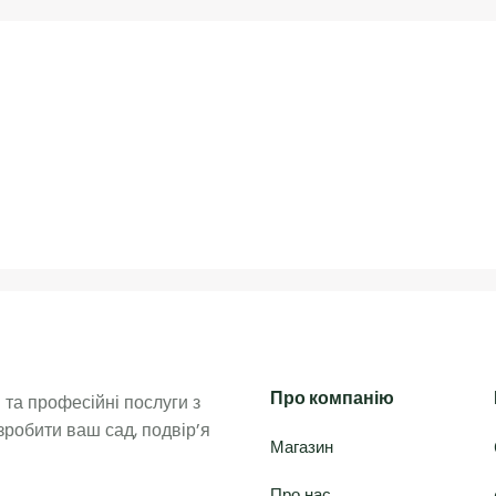
Про компанію
та професійні послуги з 
робити ваш сад, подвір’я 
Магазин
Про нас