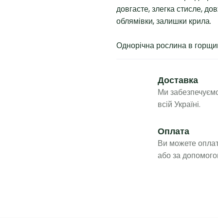
довгасте, злегка стисле, до
облямівки, залишки крила.
Однорічна рослина в горщик
Доставка
Ми забезпечуємо
всій Україні.
Оплата
Ви можете оплат
або за допомого