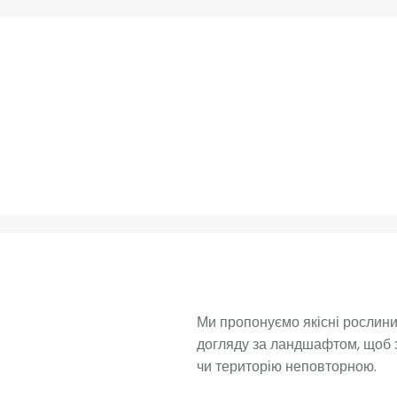
Ми пропонуємо якісні рослини 
догляду за ландшафтом, щоб з
чи територію неповторною. 