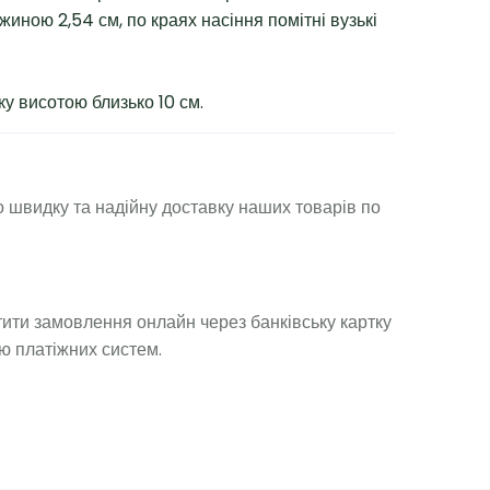
вжиною 2,54 см, по краях насіння помітні вузькі
у висотою близько 10 см.
 швидку та надійну доставку наших товарів по
ити замовлення онлайн через банківську картку
ю платіжних систем.