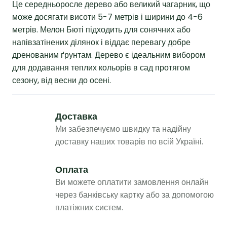
Це середньоросле дерево або великий чагарник, що
може досягати висоти 5-7 метрів і ширини до 4-6
метрів. Мелон Бюті підходить для сонячних або
напівзатінених ділянок і віддає перевагу добре
дренованим ґрунтам. Дерево є ідеальним вибором
для додавання теплих кольорів в сад протягом
сезону, від весни до осені.
Доставка
Ми забезпечуємо швидку та надійну
доставку наших товарів по всій Україні.
Оплата
Ви можете оплатити замовлення онлайн
через банківську картку або за допомогою
платіжних систем.