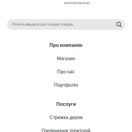
неповторною. 
Про компанію
Магазин
Про нас
Портфоліо
Послуги
Стрижка дерев
Озеленення територій