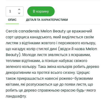
В корзину
ОПИС
ДЕТАЛІ ТА ХАРАКТЕРИСТИКИ
Cercis canadensis Melon Beauty це вражаючий
сорт церциса канадського, який виділяється своїм
листям з відтінками жовтого і персикового кольору,
що нагадує колір стиглої дині (звідси й назва Melon
Beauty). Молоде листя зявляється з яскравими,
теплими відтінками, а пізніше набуває свіжого
зеленого кольору. Така зміна кольорів робить дерево
декоративним на протязі всього сезону. Церцис
також прикрашається навесні рожево-бузковими
квітами, які розпускаються ще до появи листя, що
робить це дерево справжньою окрасою будь-якого
ландшафту.