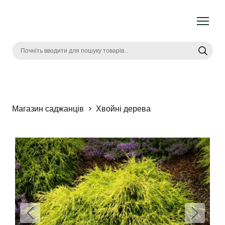
Магазин саджанців
Хвойні дерева