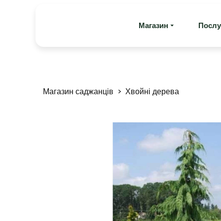
Магазин
Послу
Магазин саджанців
Хвойні дерева