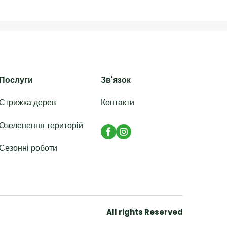
Послуги
Зв'язок
Стрижка дерев
Контакти
Озеленення територій
Сезонні роботи
All rights Reserved