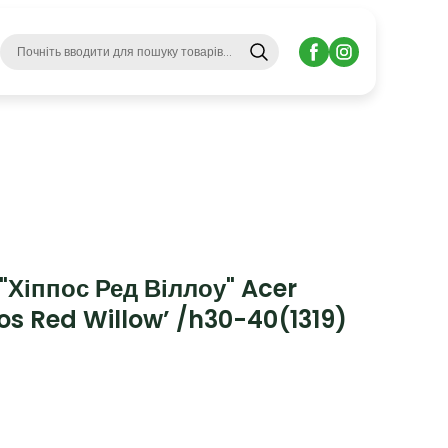
"Хіппос Ред Віллоу" Acer
s Red Willow’ /h30-40
(1319)