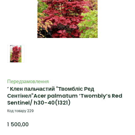
Передзамовлення
’ Клен пальчастий "Твомбліс Ред
Сентінел"Acer palmatum ‘Twombly’s Red
Sentinel/ h30-40
(1321)
Код товару 229
1 500,00