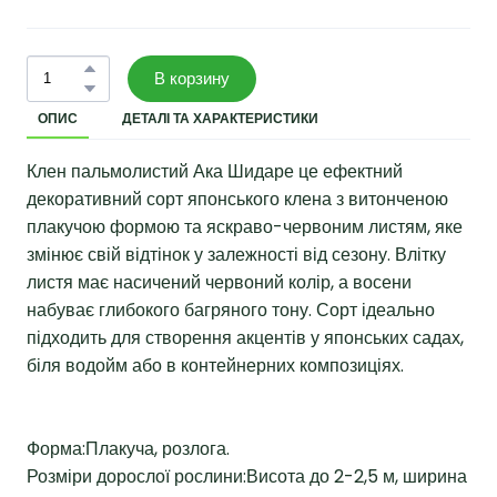
В корзину
ОПИС
ДЕТАЛІ ТА ХАРАКТЕРИСТИКИ
Клен пальмолистий Ака Шидаре це ефектний
декоративний сорт японського клена з витонченою
плакучою формою та яскраво-червоним листям, яке
змінює свій відтінок у залежності від сезону. Влітку
листя має насичений червоний колір, а восени
набуває глибокого багряного тону. Сорт ідеально
підходить для створення акцентів у японських садах,
біля водойм або в контейнерних композиціях.
Форма:Плакуча, розлога.
Розміри дорослої рослини:Висота до 2-2,5 м, ширина