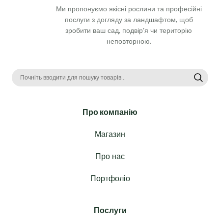
Ми пропонуємо якісні рослини та професійні 
послуги з догляду за ландшафтом, щоб 
зробити ваш сад, подвір’я чи територію 
неповторною. 
Про компанію
Магазин
Про нас
Портфоліо
Послуги