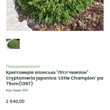
Передзамовлення
Криптомерія японська "Літл Чемпіон"
Cryptomeria japonica ‘Little Champion’ pa
75cm
(1397)
Код товару 304
2 640,00