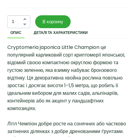
В корзину
ОПИС
ДЕТАЛІ ТА ХАРАКТЕРИСТИКИ
Cryptomeria japonica Little Champion це
популярний карликовий сорт криптомерії японської,
відомий своєю компактною округлою формою та
густою зеленню, яка взимку набуває бронзового
відтінку. Ця декоративна хвойна рослина повільно
зростає і досягає висоти 1-1,5 метра, що робить її
ідеальним вибором для малих садів, альпінаріїв,
контейнерів або як акцент у ландшафтних
композиціях.
Літл Чемпіон добре росте на сонячних або частково
затінених ділянках з добре дренованими ґрунтами.