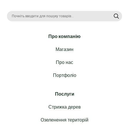
Про компанію
Магазин
Про нас
Портфоліо
Послуги
Стрижка дерев
Озеленення територій