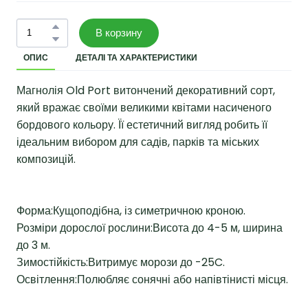
В корзину
ОПИС
ДЕТАЛІ ТА ХАРАКТЕРИСТИКИ
Магнолія Old Port витончений декоративний сорт,
який вражає своїми великими квітами насиченого
бордового кольору. Її естетичний вигляд робить її
ідеальним вибором для садів, парків та міських
композицій.
Форма:Кущоподібна, із симетричною кроною.
Розміри дорослої рослини:Висота до 4-5 м, ширина
до 3 м.
Зимостійкість:Витримує морози до -25C.
Освітлення:Полюбляє сонячні або напівтінисті місця.