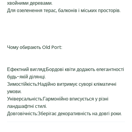
хвойними деревами.
Для озеленення терас, балконів і міських просторів.
Чому обирають Old Port:
Ефектний вигляд:Бордові квіти додають елегантності
будь-якій ділянці.
Зимостійкість:Надійно витримує суворі кліматичні
умови.
Універсальність:Гармонійно вписується у різні
ландшафтні стилі.
Довговічність:Зберігає декоративність на довгі роки.