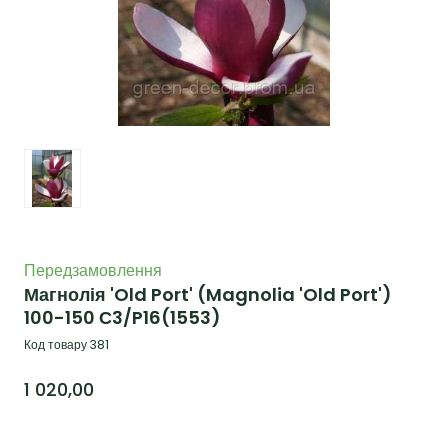
Передзамовлення
Магнолія 'Old Port' (Magnolia 'Old Port')
100-150 С3/P16
(1553)
Код товару 381
1 020,00