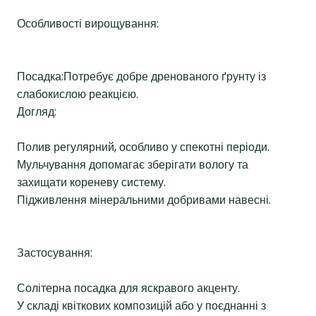
Особливості вирощування:
Посадка:Потребує добре дренованого ґрунту із
слабокислою реакцією.
Догляд:
Полив регулярний, особливо у спекотні періоди.
Мульчування допомагає зберігати вологу та
захищати кореневу систему.
Підживлення мінеральними добривами навесні.
Застосування:
Солітерна посадка для яскравого акценту.
У складі квіткових композицій або у поєднанні з