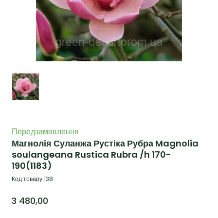
Передзамовлення
Магнолія Суланжа Рустіка Рубра Magnolia
soulangeana Rustica Rubra /h 170-
190
(1183)
Код товару 138
3 480,00