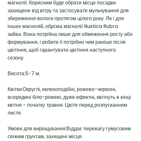
магнолії. Корисним буде обрати місце посадки
захищене від вітру та застосувати мульчування для
збереження вологи протягом цілого року. Як і для
інших магнолій, обрізка магнолії Rustica Rubra
зайва. Вона потрібна лише для обмеження росту або
формування, і робити її потрібно чим раніше після
цвітіння, щоб гарантувати цвітіння наступного
сезону.
Висота:5-7 м.
Квітки:Округлі, келихоподібні, рожево-червоні,
всередині біло-рожеві, дуже ефектні, квітнуть в кінці
квітня - початку травня. Цвіте перед розпусканням
листя.
Умови для вирощування:Віддає перевагу гумусовим
свіжим грунтам, захищені місця.