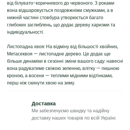
від білувато-коричневого до червоного. З роками
вона відшаровується поздовжніми смужками, а в
нижній частині стовбура утворюється багато
глибоких заглиблень, що додає дереву харизми та
індивідуальності.
Листопадна хвоя: На відміну від більшості хвойних,
Метасеквоя — листопадне дерево. Це додає ще
більше динаміки в сезонні зміни вашого саду: навесні
вона радуватиме свіжою зеленню, влітку — пишною
кроною, а восени — теплими мідними відтінками,
перш ніж скинути хвою на зиму.
Доставка
Ми забезпечуємо швидку та надійну
доставку наших товарів по всій Україні.