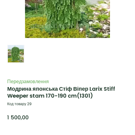
Передзамовлення
Модрина японська Стіф Віпер Larix Stiff
Weeper stam 170-190 cm
(1301)
Код товару 29
1 500,00