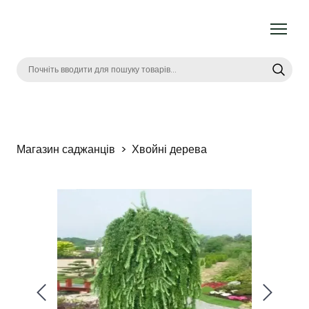
Магазин саджанців
Хвойні дерева