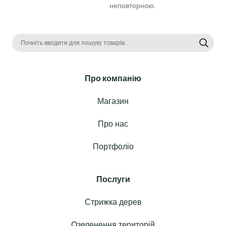
неповторною. 
Про компанію
Магазин
Про нас
Портфоліо
Послуги
Стрижка дерев
Озеленення територій