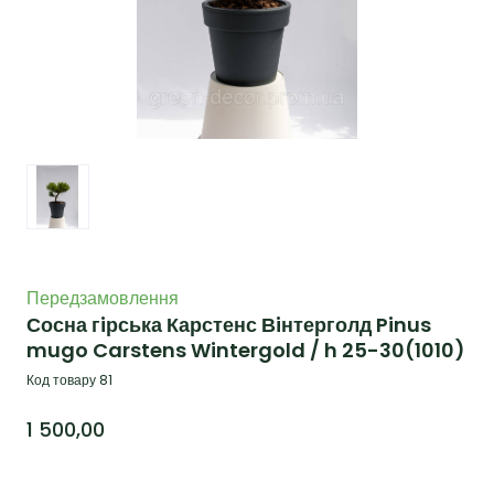
Передзамовлення
Сосна гiрська Карстенс Вiнтерголд Pinus
mugo Carstens Wintergold / h 25-30
(1010)
Код товару 81
1 500,00