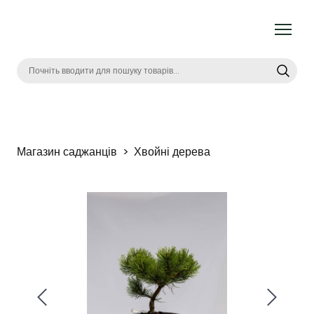
Магазин саджанців
Хвойні дерева