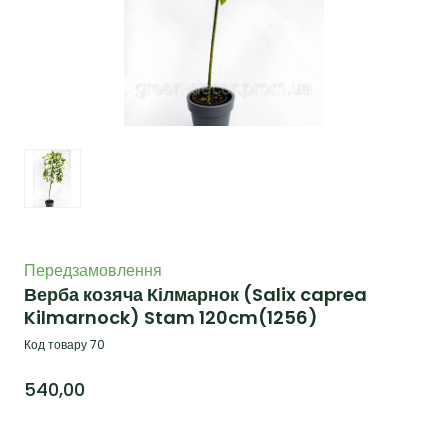
Передзамовлення
Верба козяча Кілмарнок (Salix caprea
Kilmarnock) Stam 120cm
(1256)
Код товару 70
540,00