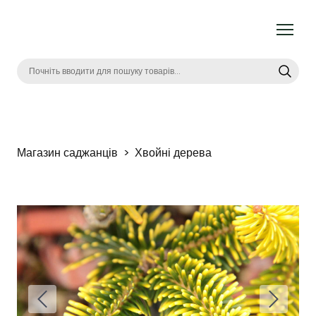
Магазин саджанців
Хвойні дерева