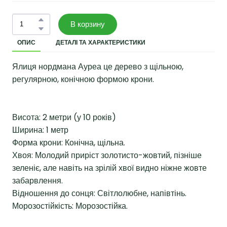
В корзину
ОПИС
ДЕТАЛІ ТА ХАРАКТЕРИСТИКИ
Ялиця нордмана Ауреа це дерево з щільною,
регулярною, конічною формою крони.
Висота: 2 метри (у 10 років)
Ширина: 1 метр
Форма крони: Конічна, щільна.
Хвоя: Молодий приріст золотисто-жовтий, пізніше
зеленіє, але навіть на зрілій хвої видно ніжне жовте
забарвлення.
Відношення до сонця: Світлолюбне, напівтінь.
Морозостійкість: Морозостійка.