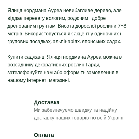
Ялиця нордмана Ауреа невибагливе дерево, але
віддає перевагу вологим, родючим і добре
дренованим грунтам. Висота дорослої рослини 7-8
метрів. Використовується як акцент у одиночних і
групових посадках, альпінаріях, японських садах.
Купити саджанці Ялиця нордмана Ауреа можна в
розсаднику декоративних рослин Гарди,
зателефонуйте нам або оформіть замовлення в
нашому інтернет-магазині.
Доставка
Ми забезпечуємо швидку та надійну
доставку наших товарів по всій Україні.
Оплата