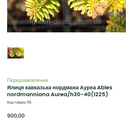
Передзамовлення
Ялиця кавказька нордмана Ауреа Abies
nordmanniana Aurea/h30-40
(1225)
Код товару 115
900,00