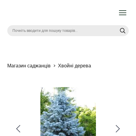
Магазин саджанців
Хвойні дерева