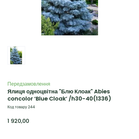
Передзамовлення
Ялиця одноцвітна "Блю Клоак" Abies
concolor ‘Blue Cloak’ /h30-40
(1336)
Код товару 244
1 920,00