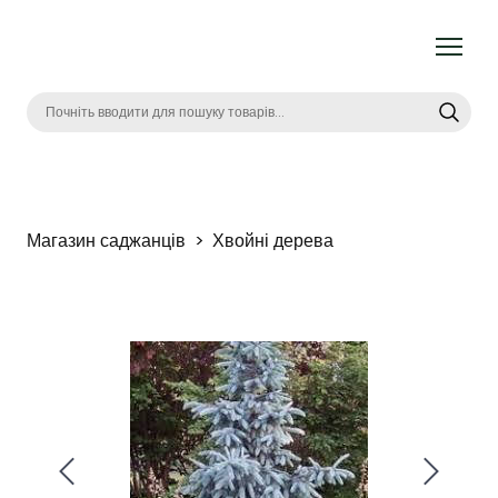
Магазин саджанців
Хвойні дерева