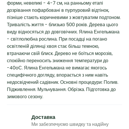
форми, невеликі - 4-7 см, на ранньому етапі
дозрівання пофарбовані в пурпуровий відтінок,
пізніше стають коричневими з жовтуватим подтоном.
Тривалість життя - близько 500 років. Дерева цього
виду відносяться до довговічних. Ялина Енгельмана
- світлолюбна рослина. При посадці на погано
освітленій ділянці хвоя стає більш темною,
втрачаючи свій блиск. Дерево не боїться морозів,
спокійно переносить зниження температури до
-40oС. Ялина Енгельмана не вимагає якогось
специфічного догляду, впорається з ним навіть
недосвідчений садівник. Основні процедури: Полив.
Підживлення. Мульчування. Обрізка. Підготовка до
зимового сезону.
Доставка
Ми забезпечуємо швидку та надійну