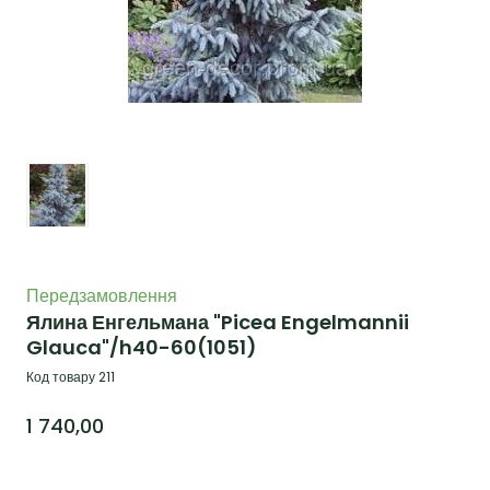
Передзамовлення
Ялина Енгельмана "Picea Engelmannii
Glauca"/h40-60
(1051)
Код товару 211
1 740,00