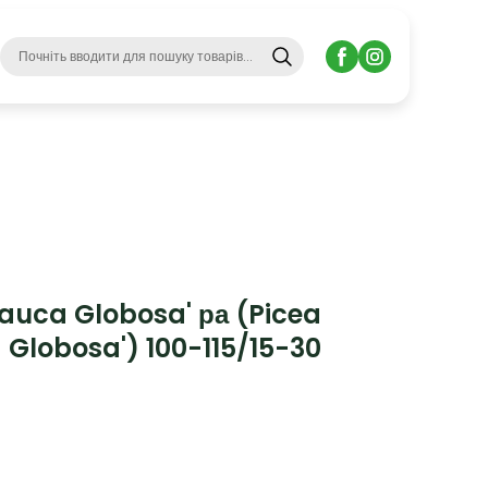
auca Globosa' ра (Picea
Globosa') 100-115/15-30