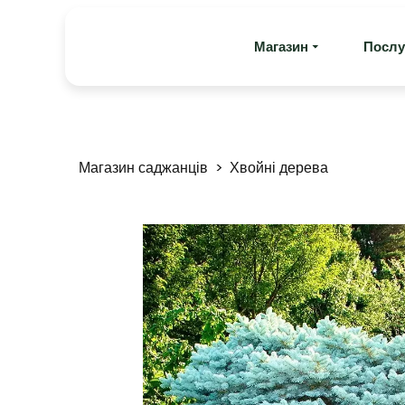
Магазин
Послу
Магазин саджанців
Хвойні дерева