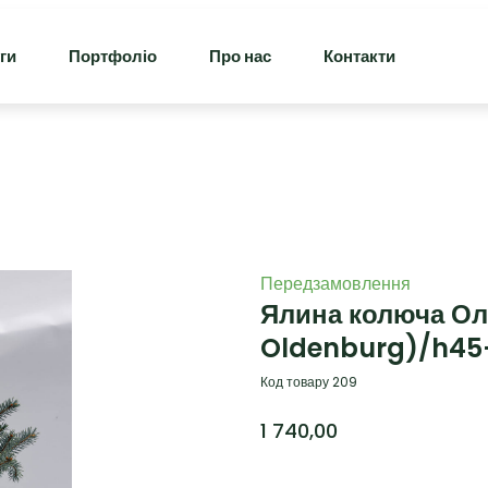
ги
Портфоліо
Про нас
Контакти
Передзамовлення
Ялина колюча Ол
Oldenburg)/h45
Код товару 209
1 740,00