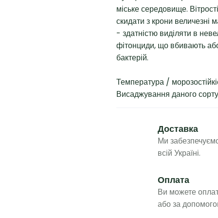
міське середовище. Вітрост
скидати з крони величезні 
- здатністю виділяти в неве
фітонциди, що вбивають або
бактерій.
Температура / морозостійкіс
Висаджування даного сорту 
Доставка
Ми забезпечуємо
всій Україні.
Оплата
Ви можете оплат
або за допомого