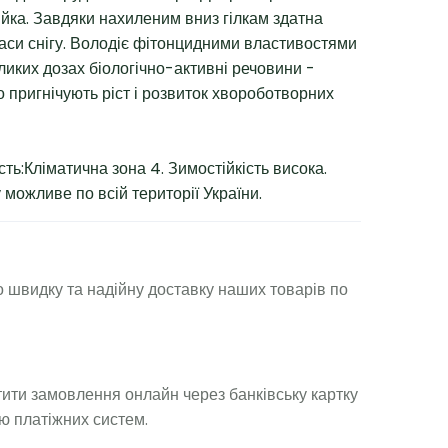
ійка. Завдяки нахиленим вниз гілкам здатна
маси снігу. Володіє фітонцидними властивостями
ликих дозах біологічно-активні речовини -
 пригнічують ріст і розвиток хвороботворних
ть:Кліматична зона 4. Зимостійкість висока.
можливе по всій території України.
 швидку та надійну доставку наших товарів по
ити замовлення онлайн через банківську картку
ю платіжних систем.