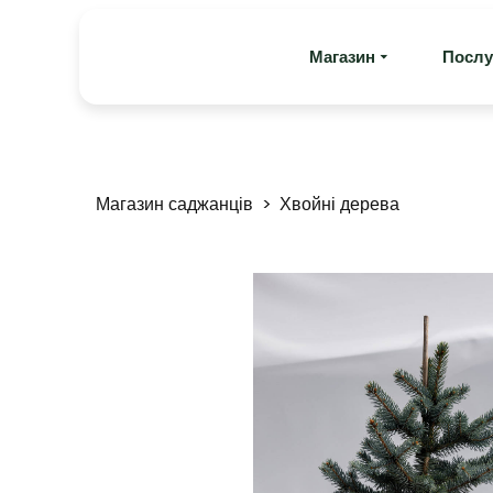
Магазин
Послу
Магазин саджанців
Хвойні дерева