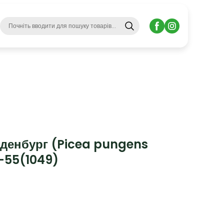
денбург (Picea pungens
-55
(1049)