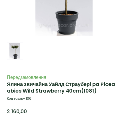
Передзамовлення
Ялина звичайна Уайлд Страубері pa Picea
abies Wild Strawberry 40cm
(1081)
Код товару 106
2 160,00