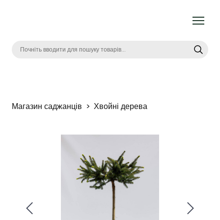
Магазин саджанців
Хвойні дерева